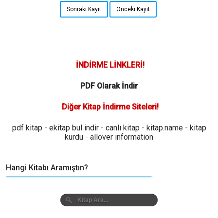
Sonraki Kayıt
Önceki Kayıt
İNDİRME LİNKLERİ!
PDF Olarak İndir
Diğer Kitap İndirme Siteleri!
pdf kitap
-
ekitap bul indir
-
canlı kitap
-
kitap.name
-
kitap
kurdu
-
allover information
Hangi Kitabı Aramıştın?