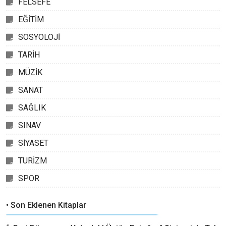
FELSEFE
EĞİTİM
SOSYOLOJİ
TARİH
MÜZİK
SANAT
SAĞLIK
SINAV
SİYASET
TURİZM
SPOR
• Son Eklenen Kitaplar