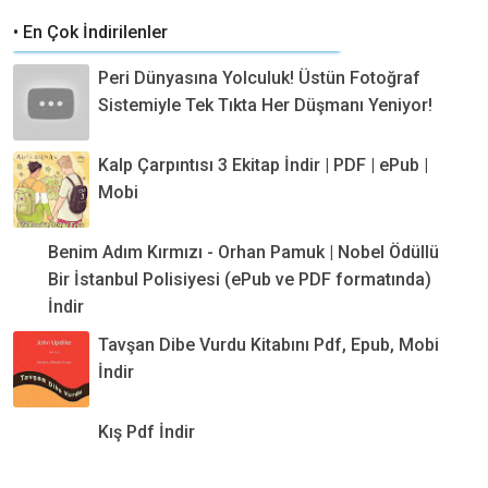
• En Çok İndirilenler
Peri Dünyasına Yolculuk! Üstün Fotoğraf
Sistemiyle Tek Tıkta Her Düşmanı Yeniyor!
Kalp Çarpıntısı 3 Ekitap İndir | PDF | ePub |
Mobi
Benim Adım Kırmızı - Orhan Pamuk | Nobel Ödüllü
Bir İstanbul Polisiyesi (ePub ve PDF formatında)
İndir
Tavşan Dibe Vurdu Kitabını Pdf, Epub, Mobi
İndir
Kış Pdf İndir