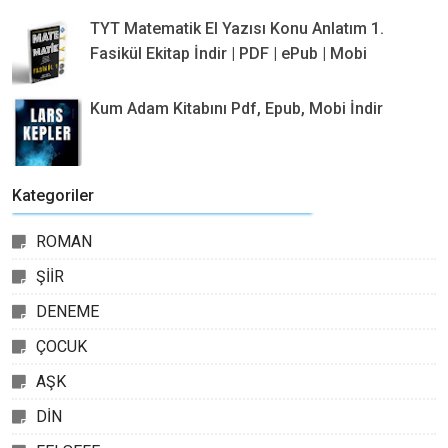
TYT Matematik El Yazısı Konu Anlatım 1.
Fasikül Ekitap İndir | PDF | ePub | Mobi
Kum Adam Kitabını Pdf, Epub, Mobi İndir
Kategoriler
ROMAN
ŞİİR
DENEME
ÇOCUK
AŞK
DİN