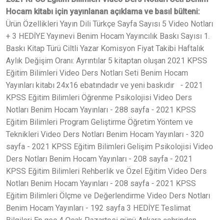
Hocam kitabı için yayınlanan açıklama ve basıl bülteni:
Ürün Özellikleri Yayın Dili Türkçe Sayfa Sayısı 5 Video Notları
+ 3 HEDİYE Yayınevi Benim Hocam Yayıncılık Baskı Sayısı 1.
Baskı Kitap Türü Ciltli Yazar Komisyon Fiyat Takibi Haftalık
Aylık Değişim Oranı: Ayrıntılar 5 kitaptan oluşan 2021 KPSS
Eğitim Bilimleri Video Ders Notları Seti Benim Hocam
Yayınları kitabı 24x16 ebatındadır ve yeni baskıdır - 2021
KPSS Eğitim Bilimleri Öğrenme Psikolojisi Video Ders
Notları Benim Hocam Yayınları - 288 sayfa - 2021 KPSS
Eğitim Bilimleri Program Geliştirme Öğretim Yöntem ve
Teknikleri Video Ders Notları Benim Hocam Yayınları - 320
sayfa - 2021 KPSS Eğitim Bilimleri Gelişim Psikolojisi Video
Ders Notları Benim Hocam Yayınları - 208 sayfa - 2021
KPSS Eğitim Bilimleri Rehberlik ve Özel Eğitim Video Ders
Notları Benim Hocam Yayınları - 208 sayfa - 2021 KPSS
Eğitim Bilimleri Ölçme ve Değerlendirme Video Ders Notları
Benim Hocam Yayınları - 192 sayfa 3 HEDİYE Teslimat