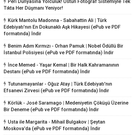
Peri Dünyasına Yolculuk! Üstün Fotoğraf Sistemiyle Tek
Tıkta Her Düşmanı Yeniyor!
Kürk Mantolu Madonna - Sabahattin Ali | Türk
Edebiyatı'nın En Dokunaklı Aşk Hikayesi (ePub ve PDF
formatında) İndir
Benim Adım Kırmızı - Orhan Pamuk | Nobel Ödüllü Bir
İstanbul Polisiyesi (ePub ve PDF formatında) İndir
İnce Memed - Yaşar Kemal | Bir Halk Kahramanının
Destanı (ePub ve PDF formatında) İndir
Tutunamayanlar - Oğuz Atay | Türk Edebiyatı'nın
Efsanevi Zirvesi (ePub ve PDF formatında) İndir
Körlük - José Saramago | Medeniyetin Çöküşü Üzerine
Bir Deneme (ePub ve PDF formatında) İndir
Usta ile Margarita - Mihail Bulgakov | Şeytan
Moskova'da (ePub ve PDF formatında) İndir