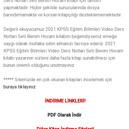
Ders Notları Seti Benim Hocam kitabı için tanıtım
yapmaktadır. Hiçbir şekilde sunucularında dosya
barındırmamakta ve korsan kitapçılığı desteklememektedir.
Değerli okuyucumuz 2021 KPSS Eğitim Bilimleri Video Ders
Notları Seti Benim Hocam kitabını beğendiyseniz emeğe
saygı olarak mutlaka satın almanızı tavsiye ederiz. 2021
KPSS Eğitim Bilimleri Video Ders Notları Seti Benim Hocam
kitabı yazarının sizlere daha fazla kitap sunabilmesi için
bunun önemli olduğunu unutmayınız.
***** Sitemizde en çok okunan kitapları incelemek için
buraya tıklayınız
.
İNDİRME LİNKLERİ!
PDF Olarak İndir