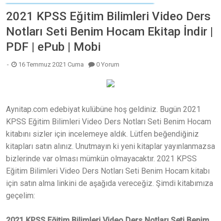
2021 KPSS Eğitim Bilimleri Video Ders
Notları Seti Benim Hocam Ekitap İndir |
PDF | ePub | Mobi
16 Temmuz 2021 Cuma
0 Yorum
Aynitap.com edebiyat kulübüne hoş geldiniz. Bugün 2021
KPSS Eğitim Bilimleri Video Ders Notları Seti Benim Hocam
kitabını sizler için incelemeye aldık. Lütfen beğendiğiniz
kitapları satın alınız. Unutmayın ki yeni kitaplar yayınlanmazsa
bizlerinde var olması mümkün olmayacaktır. 2021 KPSS
Eğitim Bilimleri Video Ders Notları Seti Benim Hocam kitabı
için satın alma linkini de aşağıda vereceğiz. Şimdi kitabımıza
geçelim:
2021 KPSS Eğitim Bilimleri Video Ders Notları Seti Benim