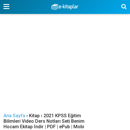
-->
Ana Sayfa
›
Kitap
›
2021 KPSS Eğitim
Bilimleri Video Ders Notları Seti Benim
Hocam Ekitap İndir | PDF | ePub | Mobi