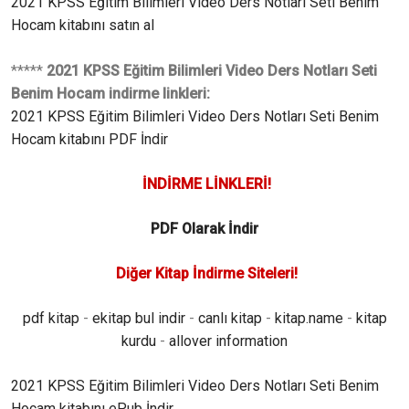
2021 KPSS Eğitim Bilimleri Video Ders Notları Seti Benim
Hocam kitabını satın al
*****
2021 KPSS Eğitim Bilimleri Video Ders Notları Seti
Benim Hocam indirme linkleri:
2021 KPSS Eğitim Bilimleri Video Ders Notları Seti Benim
Hocam kitabını PDF İndir
İNDİRME LİNKLERİ!
PDF Olarak İndir
Diğer Kitap İndirme Siteleri!
pdf kitap
-
ekitap bul indir
-
canlı kitap
-
kitap.name
-
kitap
kurdu
-
allover information
2021 KPSS Eğitim Bilimleri Video Ders Notları Seti Benim
Hocam kitabını ePub İndir