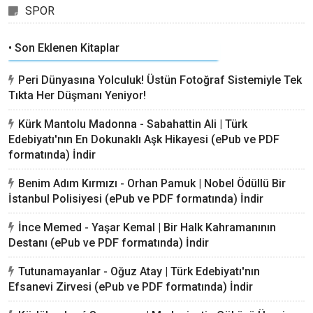
SPOR
• Son Eklenen Kitaplar
Peri Dünyasına Yolculuk! Üstün Fotoğraf Sistemiyle Tek
Tıkta Her Düşmanı Yeniyor!
Kürk Mantolu Madonna - Sabahattin Ali | Türk
Edebiyatı'nın En Dokunaklı Aşk Hikayesi (ePub ve PDF
formatında) İndir
Benim Adım Kırmızı - Orhan Pamuk | Nobel Ödüllü Bir
İstanbul Polisiyesi (ePub ve PDF formatında) İndir
İnce Memed - Yaşar Kemal | Bir Halk Kahramanının
Destanı (ePub ve PDF formatında) İndir
Tutunamayanlar - Oğuz Atay | Türk Edebiyatı'nın
Efsanevi Zirvesi (ePub ve PDF formatında) İndir