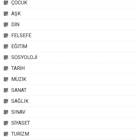
ÇOCUK
AŞK
DİN
FELSEFE
EĞİTİM
SOSYOLOJİ
TARİH
MÜZİK
SANAT
SAĞLIK
SINAV
SİYASET
TURİZM