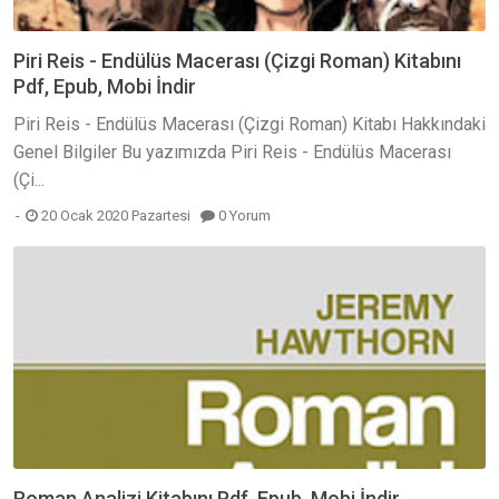
Piri Reis - Endülüs Macerası (Çizgi Roman) Kitabını
Pdf, Epub, Mobi İndir
Piri Reis - Endülüs Macerası (Çizgi Roman) Kitabı Hakkındaki
Genel Bilgiler Bu yazımızda Piri Reis - Endülüs Macerası
(Çi...
20 Ocak 2020 Pazartesi
0 Yorum
Roman Analizi Kitabını Pdf, Epub, Mobi İndir