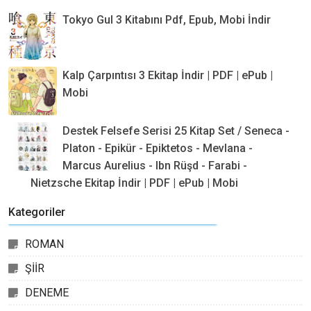
Tokyo Gul 3 Kitabını Pdf, Epub, Mobi İndir
Kalp Çarpıntısı 3 Ekitap İndir | PDF | ePub |
Mobi
Destek Felsefe Serisi 25 Kitap Set / Seneca -
Platon - Epikür - Epiktetos - Mevlana -
Marcus Aurelius - Ibn Rüşd - Farabi -
Nietzsche Ekitap İndir | PDF | ePub | Mobi
Kategoriler
ROMAN
ŞİİR
DENEME