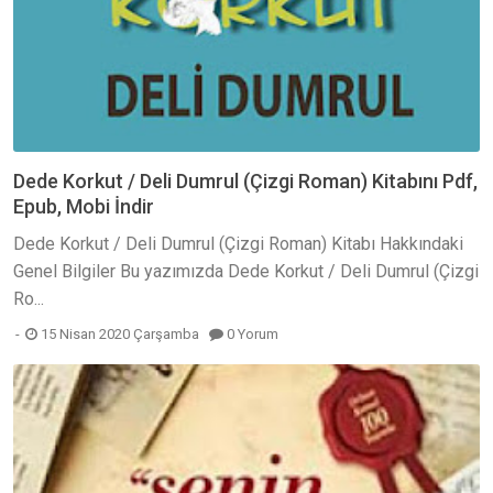
Dede Korkut / Deli Dumrul (Çizgi Roman) Kitabını Pdf,
Epub, Mobi İndir
Dede Korkut / Deli Dumrul (Çizgi Roman) Kitabı Hakkındaki
Genel Bilgiler Bu yazımızda Dede Korkut / Deli Dumrul (Çizgi
Ro...
15 Nisan 2020 Çarşamba
0 Yorum