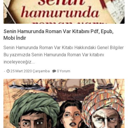
Senin Hamurunda Roman Var Kitabını Pdf, Epub,
Mobi İndir
Senin Hamurunda Roman Var Kitabı Hakkındaki Genel Bilgiler
Bu yazımızda Senin Hamurunda Roman Var kitabını
inceleyeceğiz....
25 Mart 2020 Çarşamba
0 Yorum