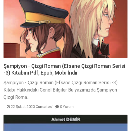
Şampiyon - Çizgi Roman (Efsane Çizgi Roman Serisi
-3) Kitabını Pdf, Epub, Mobi İndir
Şampiyon - Çizgi Roman (Efsane Çizgi Roman Serisi -3)
Kitabı Hakkındaki Genel Bilgiler Bu yazımızda Şampiyon -
Çizgi Roma...
22 Şubat 2020 Cumartesi
0 Yorum