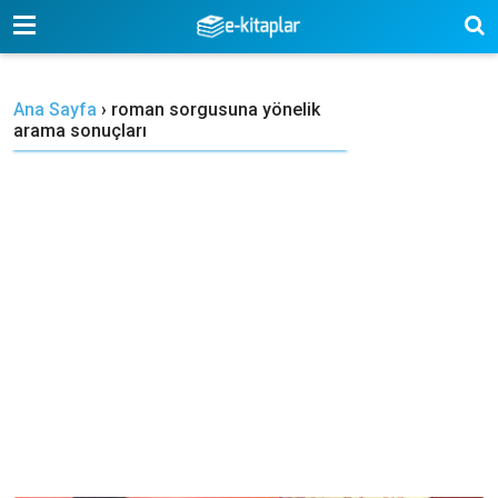
-->
Ana Sayfa
›
roman sorgusuna yönelik
arama sonuçları