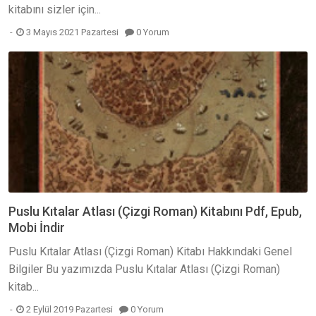
kitabını sizler için...
3 Mayıs 2021 Pazartesi
0 Yorum
Puslu Kıtalar Atlası (Çizgi Roman) Kitabını Pdf, Epub,
Mobi İndir
Puslu Kıtalar Atlası (Çizgi Roman) Kitabı Hakkındaki Genel
Bilgiler Bu yazımızda Puslu Kıtalar Atlası (Çizgi Roman)
kitab...
2 Eylül 2019 Pazartesi
0 Yorum