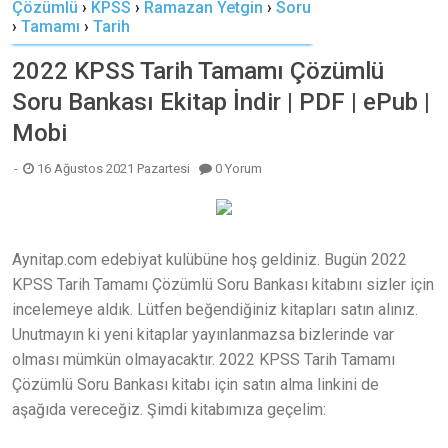
Çözümlü
›
KPSS
›
Ramazan Yetgin
›
Soru
›
Tamamı
›
Tarih
2022 KPSS Tarih Tamamı Çözümlü
Soru Bankası Ekitap İndir | PDF | ePub |
Mobi
16 Ağustos 2021 Pazartesi
0 Yorum
Aynitap.com edebiyat kulübüne hoş geldiniz. Bugün 2022
KPSS Tarih Tamamı Çözümlü Soru Bankası kitabını sizler için
incelemeye aldık. Lütfen beğendiğiniz kitapları satın alınız.
Unutmayın ki yeni kitaplar yayınlanmazsa bizlerinde var
olması mümkün olmayacaktır. 2022 KPSS Tarih Tamamı
Çözümlü Soru Bankası kitabı için satın alma linkini de
aşağıda vereceğiz. Şimdi kitabımıza geçelim: