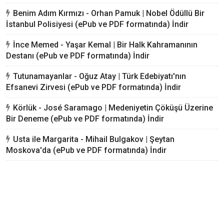
Benim Adım Kırmızı - Orhan Pamuk | Nobel Ödüllü Bir
İstanbul Polisiyesi (ePub ve PDF formatında) İndir
İnce Memed - Yaşar Kemal | Bir Halk Kahramanının
Destanı (ePub ve PDF formatında) İndir
Tutunamayanlar - Oğuz Atay | Türk Edebiyatı'nın
Efsanevi Zirvesi (ePub ve PDF formatında) İndir
Körlük - José Saramago | Medeniyetin Çöküşü Üzerine
Bir Deneme (ePub ve PDF formatında) İndir
Usta ile Margarita - Mihail Bulgakov | Şeytan
Moskova'da (ePub ve PDF formatında) İndir