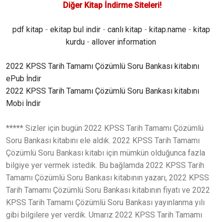
Diğer Kitap İndirme Siteleri!
pdf kitap
-
ekitap bul indir
-
canlı kitap
-
kitap.name
-
kitap
kurdu
-
allover information
2022 KPSS Tarih Tamamı Çözümlü Soru Bankası kitabını
ePub İndir
2022 KPSS Tarih Tamamı Çözümlü Soru Bankası kitabını
Mobi İndir
***** Sizler için bugün 2022 KPSS Tarih Tamamı Çözümlü
Soru Bankası kitabını ele aldık. 2022 KPSS Tarih Tamamı
Çözümlü Soru Bankası kitabı için mümkün olduğunca fazla
bilgiye yer vermek istedik. Bu bağlamda 2022 KPSS Tarih
Tamamı Çözümlü Soru Bankası kitabının yazarı, 2022 KPSS
Tarih Tamamı Çözümlü Soru Bankası kitabının fiyatı ve 2022
KPSS Tarih Tamamı Çözümlü Soru Bankası yayınlanma yılı
gibi bilgilere yer verdik. Umarız 2022 KPSS Tarih Tamamı