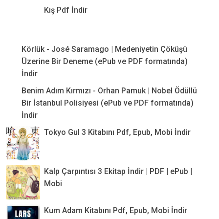
Kış Pdf İndir
Körlük - José Saramago | Medeniyetin Çöküşü
Üzerine Bir Deneme (ePub ve PDF formatında)
İndir
Benim Adım Kırmızı - Orhan Pamuk | Nobel Ödüllü
Bir İstanbul Polisiyesi (ePub ve PDF formatında)
İndir
Tokyo Gul 3 Kitabını Pdf, Epub, Mobi İndir
Kalp Çarpıntısı 3 Ekitap İndir | PDF | ePub |
Mobi
Kum Adam Kitabını Pdf, Epub, Mobi İndir