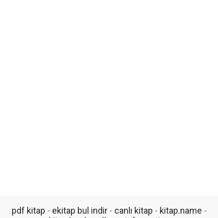
pdf kitap
-
ekitap bul indir
-
canlı kitap
-
kitap.name
-