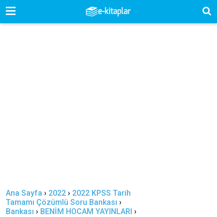
-->
Ana Sayfa
›
2022
›
2022 KPSS Tarih
Tamamı Çözümlü Soru Bankası
›
Bankası
›
BENİM HOCAM YAYINLARI
›