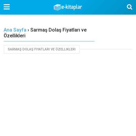
-->
Ana Sayfa
›
Sarmaş Dolaş Fiyatları ve
Özellikleri
SARMAŞ DOLAŞ FIYATLARI VE ÖZELLIKLERI