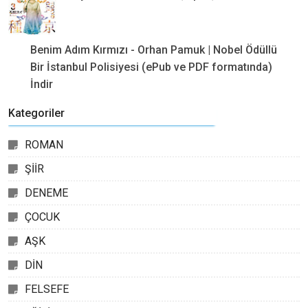
Benim Adım Kırmızı - Orhan Pamuk | Nobel Ödüllü
Bir İstanbul Polisiyesi (ePub ve PDF formatında)
İndir
Kategoriler
ROMAN
ŞİİR
DENEME
ÇOCUK
AŞK
DİN
FELSEFE