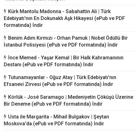
Kürk Mantolu Madonna - Sabahattin Ali | Türk
Edebiyatı'nın En Dokunaklı Aşk Hikayesi (ePub ve PDF
formatında) İndir
Benim Adım Kırmızı - Orhan Pamuk | Nobel Ödüllü Bir
İstanbul Polisiyesi (ePub ve PDF formatında) İndir
İnce Memed - Yaşar Kemal | Bir Halk Kahramanının
Destanı (ePub ve PDF formatında) İndir
Tutunamayanlar - Oğuz Atay | Türk Edebiyatı'nın
Efsanevi Zirvesi (ePub ve PDF formatında) İndir
Körlük - José Saramago | Medeniyetin Çöküşü Üzerine
Bir Deneme (ePub ve PDF formatında) İndir
Usta ile Margarita - Mihail Bulgakov | Şeytan
Moskova'da (ePub ve PDF formatında) İndir