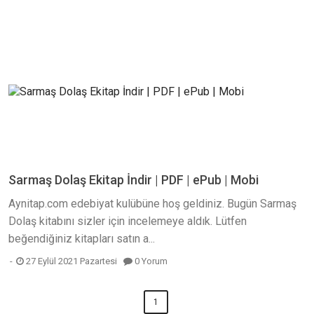
Sarmaş Dolaş Ekitap İndir | PDF | ePub | Mobi
Aynitap.com edebiyat kulübüne hoş geldiniz. Bugün Sarmaş
Dolaş kitabını sizler için incelemeye aldık. Lütfen
beğendiğiniz kitapları satın a...
27 Eylül 2021 Pazartesi
0 Yorum
1