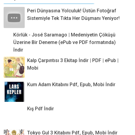
Peri Dünyasına Yolculuk! Üstün Fotoğraf
Sistemiyle Tek Tıkta Her Düşmanı Yeniyor!
Körlük - José Saramago | Medeniyetin Çöküşü
Üzerine Bir Deneme (ePub ve PDF formatında)
İndir
Kalp Çarpıntısı 3 Ekitap İndir | PDF | ePub |
Mobi
Kum Adam Kitabını Pdf, Epub, Mobi İndir
Kış Pdf İndir
Tokyo Gul 3 Kitabını Pdf, Epub, Mobi İndir