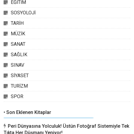
EĞİTİM
SOSYOLOJİ
TARİH
MÜZİK
SANAT
SAĞLIK
SINAV
SİYASET
TURİZM
SPOR
• Son Eklenen Kitaplar
Peri Dünyasına Yolculuk! Üstün Fotoğraf Sistemiyle Tek
Tıkta Her Düşmanı Yeniyor!