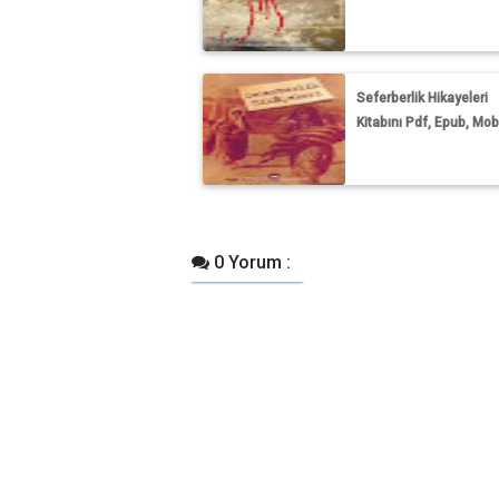
Seferberlik Hikayeleri
Kitabını Pdf, Epub, Mobi
0 Yorum :