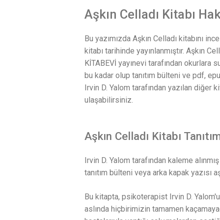
Aşkın Celladı Kitabı Hak
Bu yazımızda Aşkın Celladı kitabını ince
kitabı tarihinde yayınlanmıştır. Aşkın C
KİTABEVİ yayınevi tarafından okurlara s
bu kadar olup tanıtım bülteni ve pdf, epu
Irvin D. Yalom tarafından yazılan diğer 
ulaşabilirsiniz.
Aşkın Celladı Kitabı Tanıtı
Irvin D. Yalom tarafından kaleme alınmış
tanıtım bülteni veya arka kapak yazısı a
Bu kitapta, psikoterapist Irvin D. Yalom'
aslında hiçbirimizin tamamen kaçamayaca