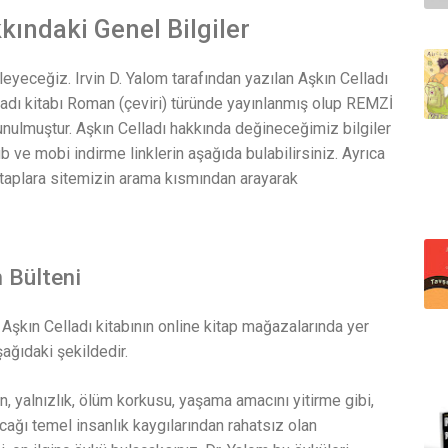
kındaki Genel Bilgiler
leyeceğiz. Irvin D. Yalom tarafından yazılan Aşkın Celladı
elladı kitabı Roman (çeviri) türünde yayınlanmış olup REMZİ
unulmuştur. Aşkın Celladı hakkında değineceğimiz bilgiler
b ve mobi indirme linklerin aşağıda bulabilirsiniz. Ayrıca
kitaplara sitemizin arama kısmından arayarak
m Bülteni
 Aşkın Celladı kitabının online kitap mağazalarında yer
şağıdaki şekildedir.
un, yalnızlık, ölüm korkusu, yaşama amacını yitirme gibi,
ğı temel insanlık kaygılarından rahatsız olan