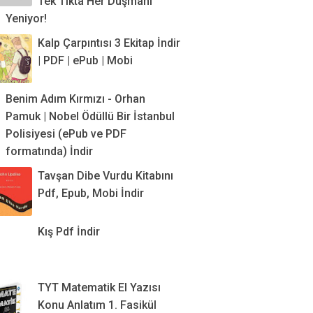
Tek Tıkta Her Düşmanı
Yeniyor!
Kalp Çarpıntısı 3 Ekitap İndir
| PDF | ePub | Mobi
Benim Adım Kırmızı - Orhan
Pamuk | Nobel Ödüllü Bir İstanbul
Polisiyesi (ePub ve PDF
formatında) İndir
Tavşan Dibe Vurdu Kitabını
Pdf, Epub, Mobi İndir
Kış Pdf İndir
TYT Matematik El Yazısı
Konu Anlatım 1. Fasikül