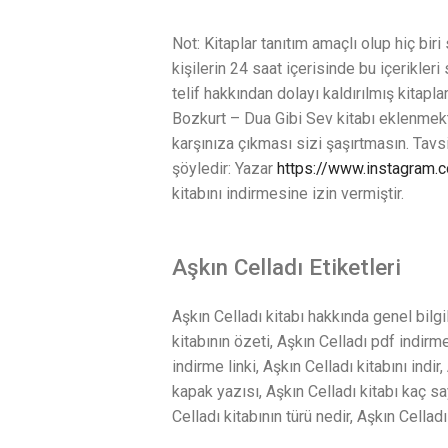
Not: Kitaplar tanıtım amaçlı olup hiç biri
kişilerin 24 saat içerisinde bu içerikler
telif hakkından dolayı kaldırılmış kitapl
Bozkurt – Dua Gibi Sev kitabı eklenmekte
karşınıza çıkması sizi şaşırtmasın. Tavs
şöyledir: Yazar
https://www.instagram
kitabını indirmesine izin vermiştir.
Aşkın Celladı Etiketleri
Aşkın Celladı kitabı hakkında genel bilgil
kitabının özeti, Aşkın Celladı pdf indirm
indirme linki, Aşkın Celladı kitabını indir
kapak yazısı, Aşkın Celladı kitabı kaç sa
Celladı kitabının türü nedir, Aşkın Celladı 