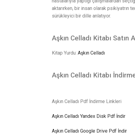
hastalarıyla yaptığı çalışmalardan seçtiğ
aktarırken, bir insan olarak psikiyatrın t
sürükleyici bir dille anlatıyor.
Aşkın Celladı Kitabı Satın A
Kitap Yurdu:
Aşkın Celladı
Aşkın Celladı Kitabı İndirme
Aşkın Celladı Pdf İndirme Linkleri
Aşkın Celladı Yandex Disk Pdf İndir
Aşkın Celladı Google Drive Pdf İndir