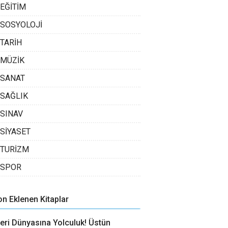
EĞİTİM
SOSYOLOJİ
TARİH
MÜZİK
SANAT
SAĞLIK
SINAV
SİYASET
TURİZM
SPOR
on Eklenen Kitaplar
eri Dünyasına Yolculuk! Üstün