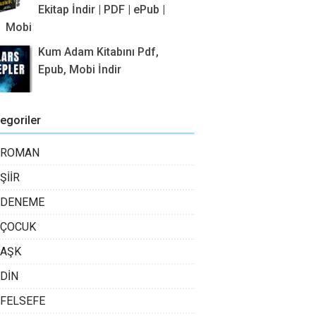
Ekitap İndir | PDF | ePub |
Mobi
Kum Adam Kitabını Pdf,
Epub, Mobi İndir
egoriler
ROMAN
ŞİİR
DENEME
ÇOCUK
AŞK
DİN
FELSEFE