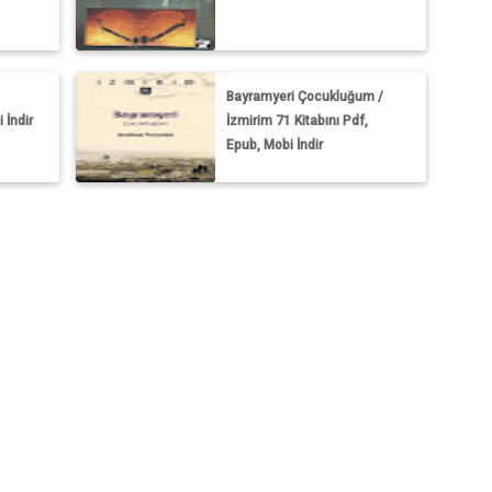
Bayramyeri Çocukluğum /
 İndir
İzmirim 71 Kitabını Pdf,
Epub, Mobi İndir