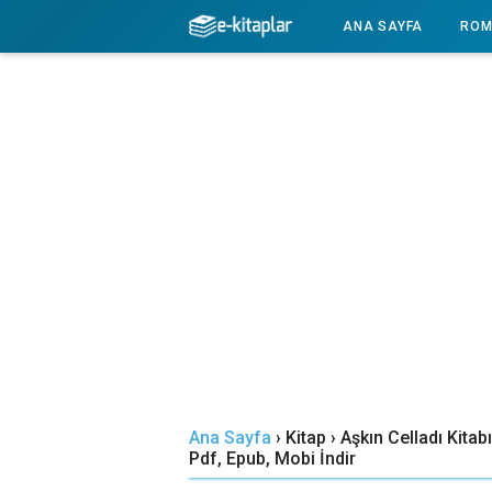
-->
ANA SAYFA
ROM
Ana Sayfa
›
Kitap
›
Aşkın Celladı Kitabı
Pdf, Epub, Mobi İndir