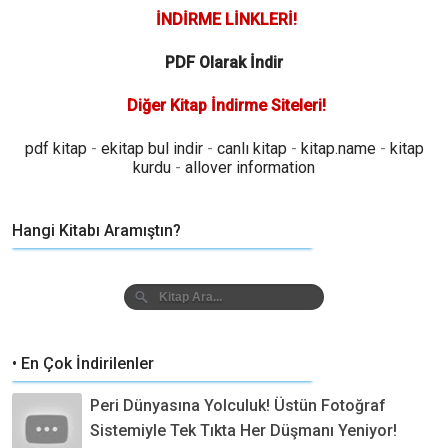
İNDİRME LİNKLERİ!
PDF Olarak İndir
Diğer Kitap İndirme Siteleri!
pdf kitap
-
ekitap bul indir
-
canlı kitap
-
kitap.name
-
kitap
kurdu
-
allover information
Hangi Kitabı Aramıştın?
• En Çok İndirilenler
Peri Dünyasına Yolculuk! Üstün Fotoğraf
Sistemiyle Tek Tıkta Her Düşmanı Yeniyor!