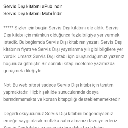
Servis Dışı kitabını ePub İndir
Servis Dışı kitabını Mobi İndir
***** Sizler için bugün Servis Dışı kitabını ele aldık. Servis
Dışı kitabı için mümkün olduğunca fazla bilgiye yer vermek
istedik. Bu bağlamda Servis Dışı kitabının yazarı, Servis Dışı
kitabının fiyatı ve Servis Dışı yayınlanma yılı gibi bilgilere yer
verdik. Umarız Servis Dışı kitabı için oluşturduğumuz yazımız
hoşunuza gitmiştir. Bir sonraki kitap inceleme yazımızda
görüşmek dileğiyle.
Not: Bu web sitesi sadece Servis Dışı kitabı için tanıtım
yapmaktadır. Hiçbir şekilde sunucularında dosya
barındırmamakta ve korsan kitapçılığı desteklememektedir.
Değerli okuyucumuz Servis Dışı kitabını beğendiyseniz
emeğe saygı olarak mutlaka satın almanızı tavsiye ederiz.
Servis Dışı kitabı yazarının sizlere daha fazla kitap