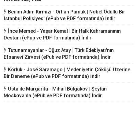
Benim Adım Kırmızı - Orhan Pamuk | Nobel Ödüllü Bir
İstanbul Polisiyesi (ePub ve PDF formatında) İndir
İnce Memed - Yaşar Kemal | Bir Halk Kahramanının
Destanı (ePub ve PDF formatında) İndir
Tutunamayanlar - Oğuz Atay | Türk Edebiyatı'nın
Efsanevi Zirvesi (ePub ve PDF formatında) İndir
Körlük - José Saramago | Medeniyetin Çöküşü Üzerine
Bir Deneme (ePub ve PDF formatında) İndir
Usta ile Margarita - Mihail Bulgakov | Şeytan
Moskova'da (ePub ve PDF formatında) İndir