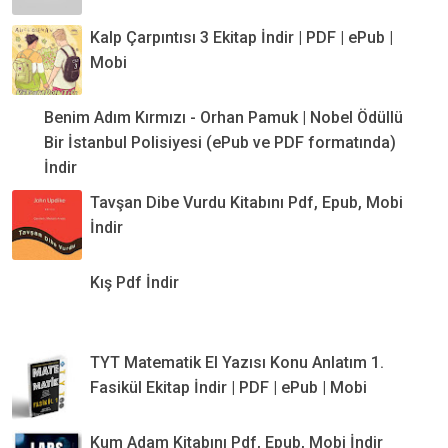
Kalp Çarpıntısı 3 Ekitap İndir | PDF | ePub |
Mobi
Benim Adım Kırmızı - Orhan Pamuk | Nobel Ödüllü
Bir İstanbul Polisiyesi (ePub ve PDF formatında)
İndir
Tavşan Dibe Vurdu Kitabını Pdf, Epub, Mobi
İndir
Kış Pdf İndir
TYT Matematik El Yazısı Konu Anlatım 1.
Fasikül Ekitap İndir | PDF | ePub | Mobi
Kum Adam Kitabını Pdf, Epub, Mobi İndir