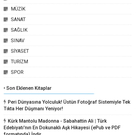
MÜZİK
SANAT
SAĞLIK
SINAV
SİYASET
TURİZM
SPOR
• Son Eklenen Kitaplar
Peri Dünyasına Yolculuk! Üstün Fotoğraf Sistemiyle Tek
Tıkta Her Düşmanı Yeniyor!
Kürk Mantolu Madonna - Sabahattin Ali | Türk
Edebiyatı'nın En Dokunaklı Aşk Hikayesi (ePub ve PDF
formatında) İndir