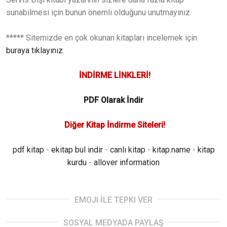
sunabilmesi için bunun önemli olduğunu unutmayınız.
***** Sitemizde en çok okunan kitapları incelemek için
buraya tıklayınız
.
İNDİRME LİNKLERİ!
PDF Olarak İndir
Diğer Kitap İndirme Siteleri!
pdf kitap
-
ekitap bul indir
-
canlı kitap
-
kitap.name
-
kitap
kurdu
-
allover information
EMOJI İLE TEPKI VER
SOSYAL MEDYADA PAYLAŞ