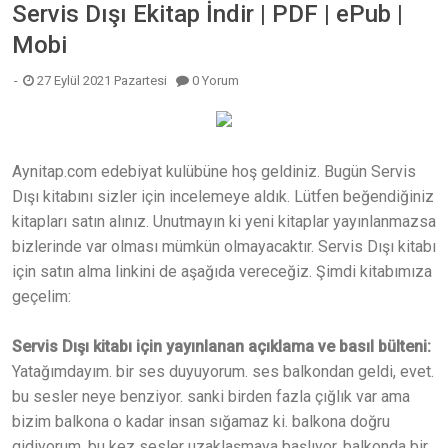
Servis Dışı Ekitap İndir | PDF | ePub |
Mobi
27 Eylül 2021 Pazartesi
0 Yorum
Aynitap.com edebiyat kulübüne hoş geldiniz. Bugün Servis
Dışı kitabını sizler için incelemeye aldık. Lütfen beğendiğiniz
kitapları satın alınız. Unutmayın ki yeni kitaplar yayınlanmazsa
bizlerinde var olması mümkün olmayacaktır. Servis Dışı kitabı
için satın alma linkini de aşağıda vereceğiz. Şimdi kitabımıza
geçelim:
Servis Dışı kitabı için yayınlanan açıklama ve basıl bülteni:
Yatağımdayım. bir ses duyuyorum. ses balkondan geldi, evet.
bu sesler neye benziyor. sanki birden fazla çığlık var ama
bizim balkona o kadar insan sığamaz ki. balkona doğru
gidiyorum. bu kez sesler uzaklaşmaya başlıyor. balkonda bir