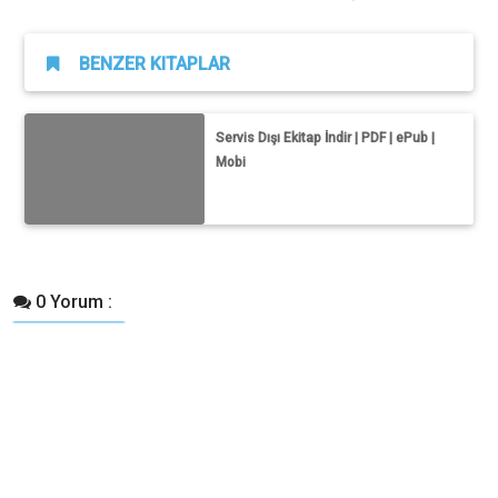
BENZER KITAPLAR
Servis Dışı Ekitap İndir | PDF | ePub |
Mobi
0 Yorum :