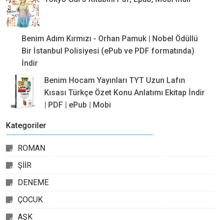
Benim Adım Kırmızı - Orhan Pamuk | Nobel Ödüllü
Bir İstanbul Polisiyesi (ePub ve PDF formatında)
İndir
Benim Hocam Yayınları TYT Uzun Lafın
Kısası Türkçe Özet Konu Anlatımı Ekitap İndir
| PDF | ePub | Mobi
Kategoriler
ROMAN
ŞİİR
DENEME
ÇOCUK
AŞK