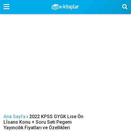
-->
Ana Sayfa
›
2022 KPSS GYGK Lise Ön
Lİsans Konu + Soru Seti Pegem
Yayıncılık Fiyatları ve Özellikleri