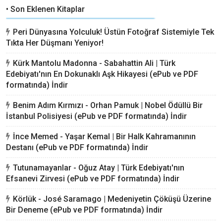
• Son Eklenen Kitaplar
Peri Dünyasına Yolculuk! Üstün Fotoğraf Sistemiyle Tek
Tıkta Her Düşmanı Yeniyor!
Kürk Mantolu Madonna - Sabahattin Ali | Türk
Edebiyatı'nın En Dokunaklı Aşk Hikayesi (ePub ve PDF
formatında) İndir
Benim Adım Kırmızı - Orhan Pamuk | Nobel Ödüllü Bir
İstanbul Polisiyesi (ePub ve PDF formatında) İndir
İnce Memed - Yaşar Kemal | Bir Halk Kahramanının
Destanı (ePub ve PDF formatında) İndir
Tutunamayanlar - Oğuz Atay | Türk Edebiyatı'nın
Efsanevi Zirvesi (ePub ve PDF formatında) İndir
Körlük - José Saramago | Medeniyetin Çöküşü Üzerine
Bir Deneme (ePub ve PDF formatında) İndir