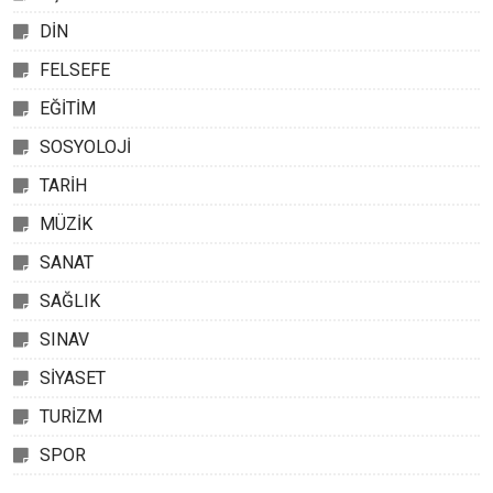
DİN
FELSEFE
EĞİTİM
SOSYOLOJİ
TARİH
MÜZİK
SANAT
SAĞLIK
SINAV
SİYASET
TURİZM
SPOR