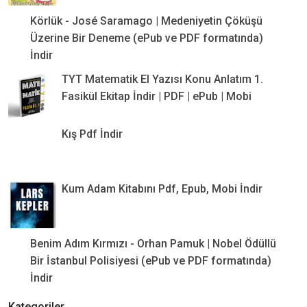
Körlük - José Saramago | Medeniyetin Çöküşü
Üzerine Bir Deneme (ePub ve PDF formatında)
İndir
TYT Matematik El Yazısı Konu Anlatım 1.
Fasikül Ekitap İndir | PDF | ePub | Mobi
Kış Pdf İndir
Kum Adam Kitabını Pdf, Epub, Mobi İndir
Benim Adım Kırmızı - Orhan Pamuk | Nobel Ödüllü
Bir İstanbul Polisiyesi (ePub ve PDF formatında)
İndir
Kategoriler