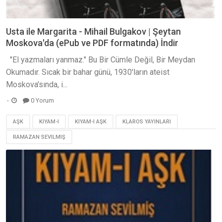
Usta ile Margarita - Mihail Bulgakov | Şeytan
Moskova'da (ePub ve PDF formatında) İndir
"El yazmaları yanmaz." Bu Bir Cümle Değil, Bir Meydan
Okumadır. Sıcak bir bahar günü, 1930'ların ateist
Moskova'sında, i...
0 Yorum
AŞK
KIYAM-I
KIYAM-I AŞK
KLAROS YAYINLARI
RAMAZAN SEVILMIŞ