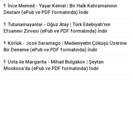
İnce Memed - Yaşar Kemal | Bir Halk Kahramanının
Destanı (ePub ve PDF formatında) İndir
Tutunamayanlar - Oğuz Atay | Türk Edebiyatı'nın
Efsanevi Zirvesi (ePub ve PDF formatında) İndir
Körlük - José Saramago | Medeniyetin Çöküşü Üzerine
Bir Deneme (ePub ve PDF formatında) İndir
Usta ile Margarita - Mihail Bulgakov | Şeytan
Moskova'da (ePub ve PDF formatında) İndir