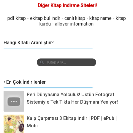
Diğer Kitap İndirme Siteleri!
pdf kitap
-
ekitap bul indir
-
canlı kitap
-
kitap.name
-
kitap
kurdu
-
allover information
Hangi Kitabı Aramıştın?
• En Çok İndirilenler
Peri Dünyasına Yolculuk! Üstün Fotoğraf
Sistemiyle Tek Tıkta Her Düşmanı Yeniyor!
Kalp Çarpıntısı 3 Ekitap İndir | PDF | ePub |
Mobi