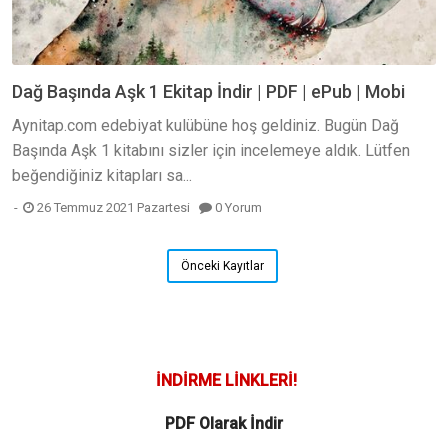
Dağ Başında Aşk 1 Ekitap İndir | PDF | ePub | Mobi
Aynitap.com edebiyat kulübüne hoş geldiniz. Bugün Dağ
Başında Aşk 1 kitabını sizler için incelemeye aldık. Lütfen
beğendiğiniz kitapları sa...
26 Temmuz 2021 Pazartesi
0 Yorum
Önceki Kayıtlar
İNDİRME LİNKLERİ!
PDF Olarak İndir