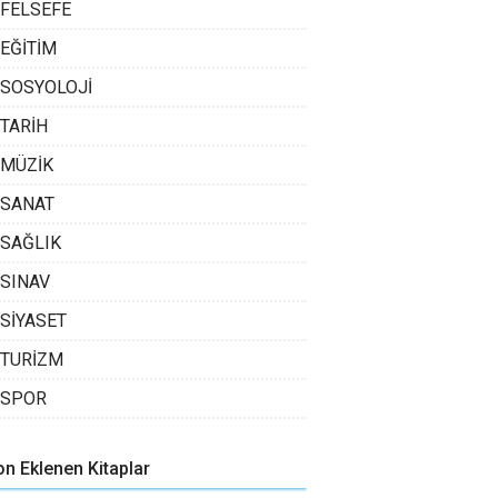
FELSEFE
EĞİTİM
SOSYOLOJİ
TARİH
MÜZİK
SANAT
SAĞLIK
SINAV
SİYASET
TURİZM
SPOR
on Eklenen Kitaplar