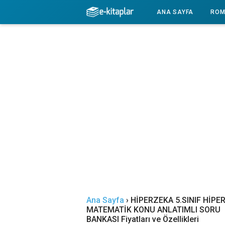
-->
ANA SAYFA
ROM
Ana Sayfa
›
HİPERZEKA 5.SINIF HİPE
MATEMATİK KONU ANLATIMLI SORU
BANKASI Fiyatları ve Özellikleri