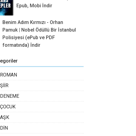
Epub, Mobi İndir
Benim Adım Kırmızı - Orhan
Pamuk | Nobel Ödüllü Bir İstanbul
Polisiyesi (ePub ve PDF
formatında) İndir
egoriler
ROMAN
ŞİİR
DENEME
ÇOCUK
AŞK
DİN