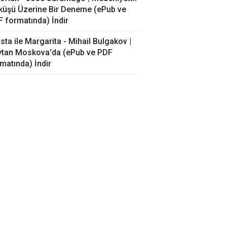
küşü Üzerine Bir Deneme (ePub ve
 formatında) İndir
sta ile Margarita - Mihail Bulgakov |
ytan Moskova'da (ePub ve PDF
matında) İndir