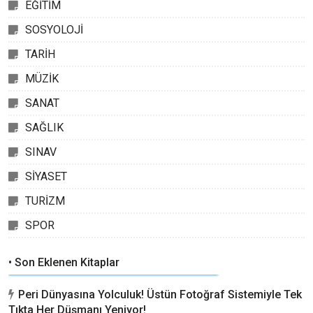
EĞİTİM
SOSYOLOJİ
TARİH
MÜZİK
SANAT
SAĞLIK
SINAV
SİYASET
TURİZM
SPOR
• Son Eklenen Kitaplar
Peri Dünyasına Yolculuk! Üstün Fotoğraf Sistemiyle Tek
Tıkta Her Düşmanı Yeniyor!