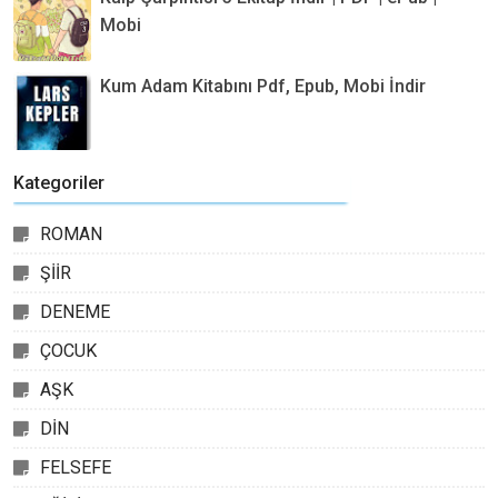
Mobi
Kum Adam Kitabını Pdf, Epub, Mobi İndir
Kategoriler
ROMAN
ŞİİR
DENEME
ÇOCUK
AŞK
DİN
FELSEFE