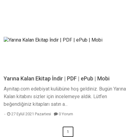
Yarına Kalan Ekitap İndir | PDF | ePub | Mobi
Aynitap.com edebiyat kulübüne hoş geldiniz. Bugün Yarına
Kalan kitabını sizler için incelemeye aldık. Lütfen
beğendiğiniz kitapları satın a...
27 Eylül 2021 Pazartesi
0 Yorum
1