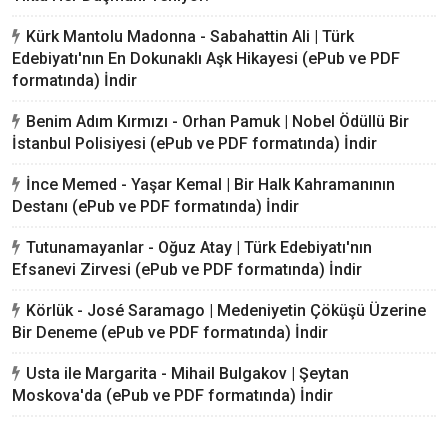
Kürk Mantolu Madonna - Sabahattin Ali | Türk
Edebiyatı'nın En Dokunaklı Aşk Hikayesi (ePub ve PDF
formatında) İndir
Benim Adım Kırmızı - Orhan Pamuk | Nobel Ödüllü Bir
İstanbul Polisiyesi (ePub ve PDF formatında) İndir
İnce Memed - Yaşar Kemal | Bir Halk Kahramanının
Destanı (ePub ve PDF formatında) İndir
Tutunamayanlar - Oğuz Atay | Türk Edebiyatı'nın
Efsanevi Zirvesi (ePub ve PDF formatında) İndir
Körlük - José Saramago | Medeniyetin Çöküşü Üzerine
Bir Deneme (ePub ve PDF formatında) İndir
Usta ile Margarita - Mihail Bulgakov | Şeytan
Moskova'da (ePub ve PDF formatında) İndir