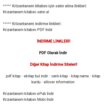
*****
Krizantanem kitabını için satın alma linkleri:
Krizantanem kitabını satın al
*****
Krizantanem indirme linkleri:
Krizantanem kitabını PDF İndir
İNDİRME LİNKLERİ!
PDF Olarak İndir
Diğer Kitap İndirme Siteleri!
pdf kitap
-
ekitap bul indir
-
canlı kitap
-
kitap.name
-
kitap
kurdu
-
allover information
Krizantanem kitabını ePub İndir
Krizantanem kitabını Mobi İndir