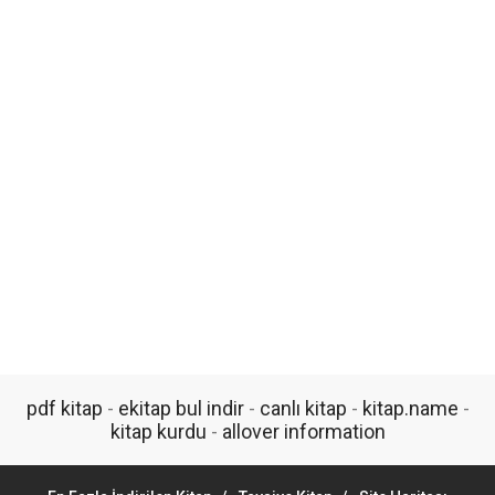
pdf kitap
-
ekitap bul indir
-
canlı kitap
-
kitap.name
-
kitap kurdu
-
allover information