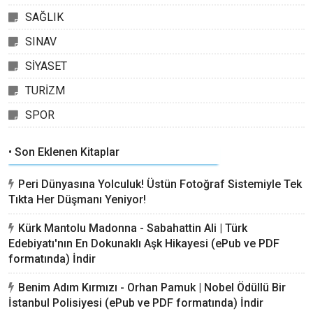
SAĞLIK
SINAV
SİYASET
TURİZM
SPOR
• Son Eklenen Kitaplar
Peri Dünyasına Yolculuk! Üstün Fotoğraf Sistemiyle Tek
Tıkta Her Düşmanı Yeniyor!
Kürk Mantolu Madonna - Sabahattin Ali | Türk
Edebiyatı'nın En Dokunaklı Aşk Hikayesi (ePub ve PDF
formatında) İndir
Benim Adım Kırmızı - Orhan Pamuk | Nobel Ödüllü Bir
İstanbul Polisiyesi (ePub ve PDF formatında) İndir