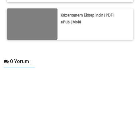
Krizantanem Ekitap İndir | PDF |
ePub | Mobi
0 Yorum :