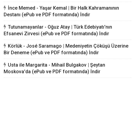
İnce Memed - Yaşar Kemal | Bir Halk Kahramanının
Destanı (ePub ve PDF formatında) İndir
Tutunamayanlar - Oğuz Atay | Türk Edebiyatı'nın
Efsanevi Zirvesi (ePub ve PDF formatında) İndir
Körlük - José Saramago | Medeniyetin Çöküşü Üzerine
Bir Deneme (ePub ve PDF formatında) İndir
Usta ile Margarita - Mihail Bulgakov | Şeytan
Moskova'da (ePub ve PDF formatında) İndir