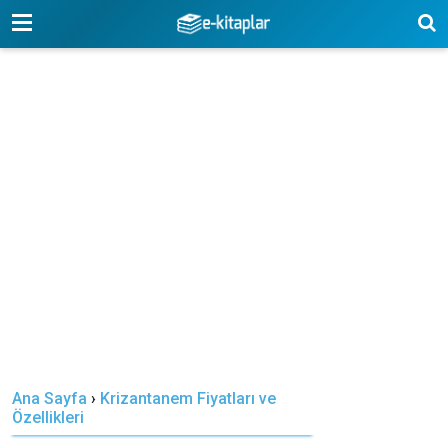
-->
Ana Sayfa
›
Krizantanem Fiyatları ve
Özellikleri