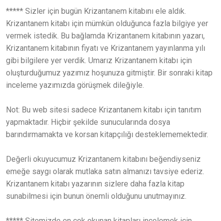
***** Sizler için bugün Krizantanem kitabını ele aldık.
Krizantanem kitabı için mümkün olduğunca fazla bilgiye yer
vermek istedik. Bu bağlamda Krizantanem kitabının yazarı,
Krizantanem kitabının fiyatı ve Krizantanem yayınlanma yılı
gibi bilgilere yer verdik. Umarız Krizantanem kitabı için
oluşturduğumuz yazımız hoşunuza gitmiştir. Bir sonraki kitap
inceleme yazımızda görüşmek dileğiyle.
Not: Bu web sitesi sadece Krizantanem kitabı için tanıtım
yapmaktadır. Hiçbir şekilde sunucularında dosya
barındırmamakta ve korsan kitapçılığı desteklememektedir.
Değerli okuyucumuz Krizantanem kitabını beğendiyseniz
emeğe saygı olarak mutlaka satın almanızı tavsiye ederiz.
Krizantanem kitabı yazarının sizlere daha fazla kitap
sunabilmesi için bunun önemli olduğunu unutmayınız.
***** Sitemizde en çok okunan kitapları incelemek için