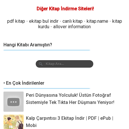
Diğer Kitap İndirme Siteleri!
pdf kitap
-
ekitap bul indir
-
canlı kitap
-
kitap.name
-
kitap
kurdu
-
allover information
Hangi Kitabı Aramıştın?
• En Çok İndirilenler
Peri Dünyasına Yolculuk! Üstün Fotoğraf
Sistemiyle Tek Tıkta Her Düşmanı Yeniyor!
Kalp Çarpıntısı 3 Ekitap İndir | PDF | ePub |
Mobi