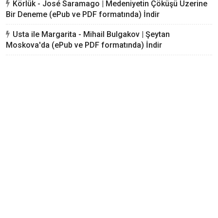
Körlük - José Saramago | Medeniyetin Çöküşü Üzerine
Bir Deneme (ePub ve PDF formatında) İndir
Usta ile Margarita - Mihail Bulgakov | Şeytan
Moskova'da (ePub ve PDF formatında) İndir